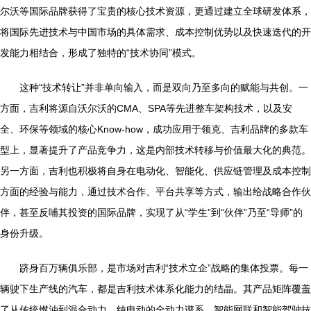
尔沃等国际品牌获得了宝贵的核心技术资源，更通过建立全球研发体系，
将国际先进技术与中国市场的具体需求、成本控制优势以及快速迭代的开
发能力相结合，形成了独特的“技术协同”模式。
这种“技术转让”并非单向输入，而是双向乃至多向的赋能与共创。一
方面，吉利将源自沃尔沃的CMA、SPA等先进整车架构技术，以及安
全、环保等领域的核心Know-how，成功应用于领克、吉利品牌的多款车
型上，显著提升了产品竞争力，这是内部技术转移与价值最大化的典范。
另一方面，吉利也积极将自身在电动化、智能化、供应链管理及成本控制
方面的经验与能力，通过技术合作、平台共享等方式，输出给战略合作伙
伴，甚至反哺其投资的国际品牌，实现了从“学生”到“伙伴”乃至“导师”的
身份升级。
跻身百万辆俱乐部，是市场对吉利“技术立企”战略的集体投票。每一
辆驶下生产线的汽车，都是吉利技术体系化能力的结晶。其产品矩阵覆盖
了从传统燃油到混合动力、纯电动的全动力谱系，智能网联和智能驾驶技