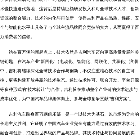
术也快速迭代落地，这背后是持续巨额研发投入和对全球技术人才、创新
资源的整合能力。技术的内化与再创新，使得吉利产品在品质、性能、安
全与智能化水平上具备了与全球主流品牌同台竞技的实力，从而赢得了百
万消费者的信赖。
站在百万辆的新起点上，技术依然是吉利汽车迈向更高质量发展的关
键钥匙。在汽车产业“新四化”（电动化、智能化、网联化、共享化）浪潮
中，吉利将继续深化全球技术合作与创新，不仅注重核心技术的自主可
控，更将构建开放共赢的技术生态。通过技术许可、联合开发、平台开源
等多种形式的“技术转让”与合作，吉利旨在推动整个产业链的技术进步与
成本优化，为中国汽车品牌集体向上、参与全球竞争贡献“吉利方案”。
吉利汽车跻身百万辆俱乐部，是一个以技术为基石、以市场为导向的
长期主义胜利。它证明了中国汽车企业完全有能力通过有效的技术学习、
融合与创新，打造出世界级的产品与品牌。其技术转让与协同发展的实