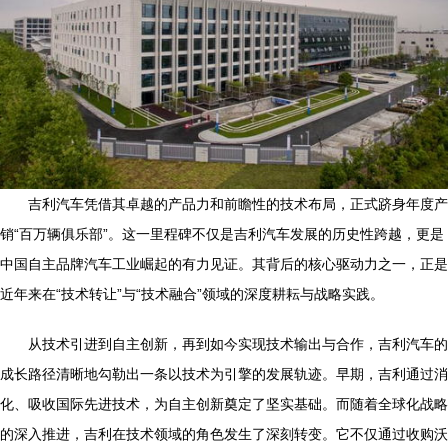
吉利汽车凭借其卓越的产品力和前瞻性的技术布局，正式跻身年度产
销“百万辆俱乐部”。这一里程碑不仅是吉利汽车发展的历史性跨越，更是
中国自主品牌汽车工业崛起的有力见证。其背后的核心驱动力之一，正是
近年来在“技术转让”与“技术融合”领域的深度耕耘与战略实践。
从技术引进到自主创新，再到如今实现技术输出与合作，吉利汽车的
成长路径清晰地勾勒出一条以技术为引擎的发展轨迹。早期，吉利通过消
化、吸收国际先进技术，为自主创新奠定了坚实基础。而随着全球化战略
的深入推进，吉利在技术领域的角色发生了深刻转变。它不仅通过收购沃